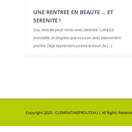
UNE RENTREE EN BEAUTE … ET
SERENITE !
Oui, rentrée peut rimer avec sérénité ! L’été fut
ensoleillé, et j’espère que vous en avez pleinement
profité. Déjà Septembre pointe le bout de [...]
Copyright 2020 - CLEMENTINEPROUTEAU | All Rights Reser