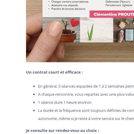
Un contrat court et efficace :
En général, 5 séances espacées de 1 à 2 semaines perm
A chaque rencontre, vous repartez avec une plus-value,
1 séance dure 1 heure environ
La durée et la fréquence sont toujours définies de co
autonome, même si je reste à votre service sur le ch
Je consulte sur rendez-vous au choix :