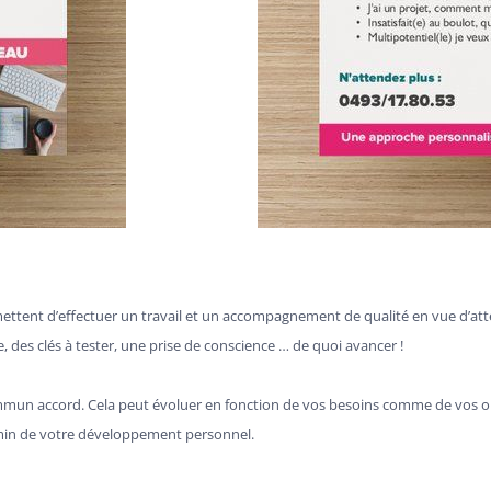
ettent d’effectuer un travail et un accompagnement de qualité en vue d’attei
 des clés à tester, une prise de conscience … de quoi avancer !
mmun accord. Cela peut évoluer en fonction de vos besoins comme de vos obj
emin de votre développement personnel.