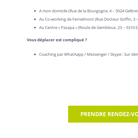
A mon domicile (Rue de la Bourgogne, 4 – 5024 Gelbre
Au Co-working de Fernelmont (Rue Docteur Goffin, 3 – 
Au Centre « Pazapa » (Route de Gembloux, 23 – 5310 
Vous déplacer est compliqué ?
Coaching par WhatAapp / Messenger / Skype : Sur dem
PRENDRE RENDEZ-V