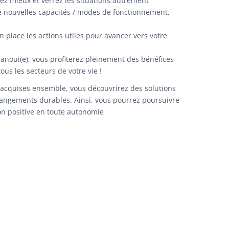
ez mieux et verrez les situations autrement
e nouvelles capacités / modes de fonctionnement,
 place les actions utiles pour avancer vers votre
panoui(e), vous profiterez pleinement des bénéfices
us les secteurs de votre vie !
 acquises ensemble, vous découvrirez des solutions
angements durables. Ainsi, vous pourrez poursuivre
ion positive en toute autonomie