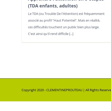
(TDA enfants, adultes)
Le TDA (ou Trouble De l'Attention) est fréquemment
associé au profil "Haut Potentiel". Mais en réalité,
ces difficultés touchent un public bien plus large.
C'est ainsi qu'il rend difficile [...]
Copyright 2020 - CLEMENTINEPROUTEAU | All Rights Reser